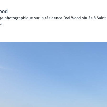
ood
e photographique sur la résidence Feel Wood située à Saint-
a.