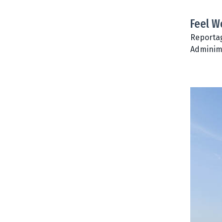
Feel W
Reportag
Adminim